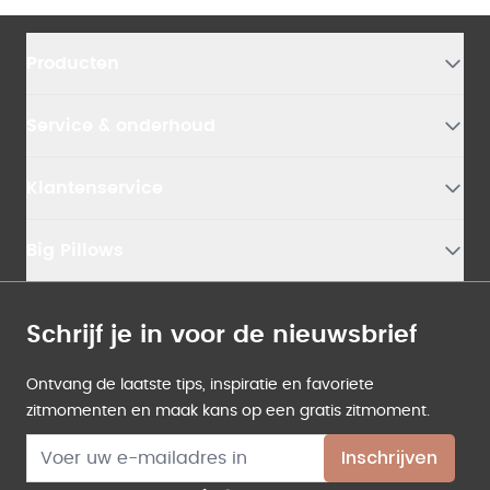
Producten
Service & onderhoud
Klantenservice
Big Pillows
Schrijf je in voor de nieuwsbrief
Ontvang de laatste tips, inspiratie en favoriete
zitmomenten en maak kans op een gratis zitmoment.
E-mailadres
Inschrijven